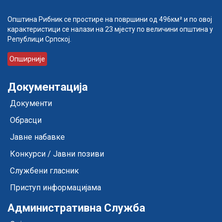
Општина Рибник се простире на површини од 496км² и по овој
карактеристици се налази на 23 мјесту по величини општина у
Републици Српској.
Опширније
Документација
Документи
Обрасци
Јавне набавке
Конкурси / Јавни позиви
Службени гласник
Приступ информацијама
Административна Служба