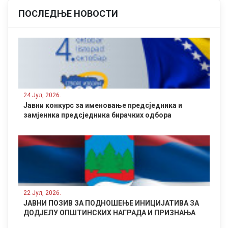
ПОСЛЕДЊЕ НОВОСТИ
24 Јул, 2026.
Јавни конкурс за именовање предсједника и
замјеника предсједника бирачких одбора
22 Јул, 2026.
ЈАВНИ ПОЗИВ ЗА ПОДНОШЕЊЕ ИНИЦИЈАТИВА ЗА
ДОДЈЕЛУ ОПШТИНСКИХ НАГРАДА И ПРИЗНАЊА