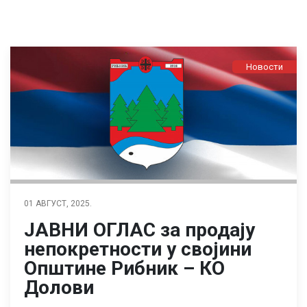
Новости
01 АВГУСТ, 2025.
ЈАВНИ ОГЛАС за продају
непокретности у својини
Општине Рибник – КО
Долови