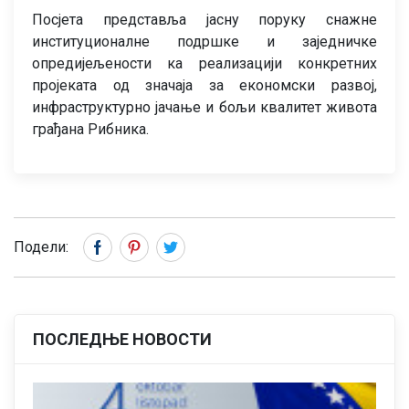
Посјета представља јасну поруку снажне
институционалне подршке и заједничке
опредијељености ка реализацији конкретних
пројеката од значаја за економски развој,
инфраструктурно јачање и бољи квалитет живота
грађана Рибника.
Подели:
ПОСЛЕДЊЕ НОВОСТИ