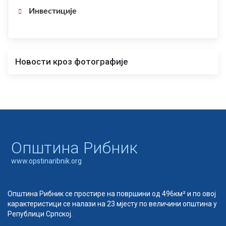
Инвестиције
Новости кроз фотографије
Oпштина Рибник
www.opstinaribnik.org
Општина Рибник се простире на површини од 496км² и по овој
карактеристици се налази на 23 мјесту по величини општина у
Републици Српској.