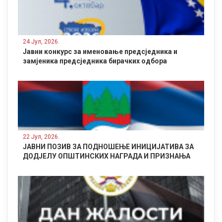
24 Јул, 2026.
Јавни конкурс за именовање предсједника и
замјеника предсједника бирачких одбора
22 Јул, 2026.
ЈАВНИ ПОЗИВ ЗА ПОДНОШЕЊЕ ИНИЦИЈАТИВА ЗА
ДОДЈЕЛУ ОПШТИНСКИХ НАГРАДА И ПРИЗНАЊА