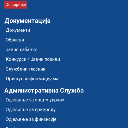
Опширније
Документација
Документи
Обрасци
Јавне набавке
Конкурси / Јавни позиви
Службени гласник
Приступ информацијама
Административна Служба
Одјељење за општу управу
Одјељење за привреду
Одјељење за финансије