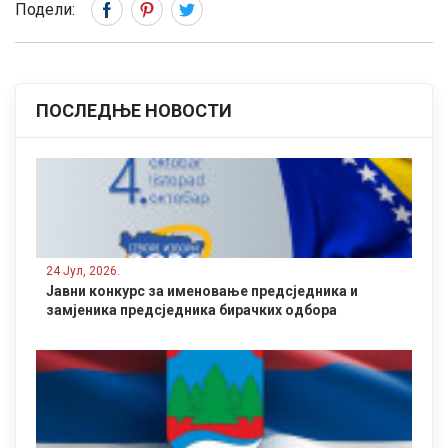
Подели:
ПОСЛЕДЊЕ НОВОСТИ
24 Јул, 2026.
Јавни конкурс за именовање предсједника и
замјеника предсједника бирачких одбора