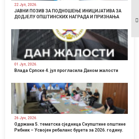
22 Јул, 2026.
Одржана 5. тематска
ЈАВНИ ПОЗИВ ЗА ПОДНОШЕЊЕ ИНИЦИЈАТИВА ЗА
сједница Скупштине
ДОДЈЕЛУ ОПШТИНСКИХ НАГРАДА И ПРИЗНАЊА
општине Рибник –
Усвојен ребаланс
буџета за 2026.
годину.
01 Јул, 2026.
Влада Српске 4. јул прогласила Даном жалости
26 Јун, 2026.
Одржана 5. тематска сједница Скупштине општине
Рибник – Усвојен ребаланс буџета за 2026. годину.