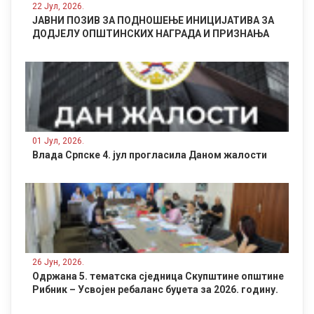
22 Јул, 2026.
ЈАВНИ ПОЗИВ ЗА ПОДНОШЕЊЕ ИНИЦИЈАТИВА ЗА
ДОДЈЕЛУ ОПШТИНСКИХ НАГРАДА И ПРИЗНАЊА
01 Јул, 2026.
Влада Српске 4. јул прогласила Даном жалости
26 Јун, 2026.
Одржана 5. тематска сједница Скупштине општине
Рибник – Усвојен ребаланс буџета за 2026. годину.