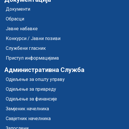
Документи
Обрасци
Јавне набавке
Конкурси / Јавни позиви
Службени гласник
Приступ информацијама
Административна Служба
Одјељење за општу управу
Одјељење за привреду
Одјељење за финансије
Замјеник начелника
Савјетник начелника
Запослени