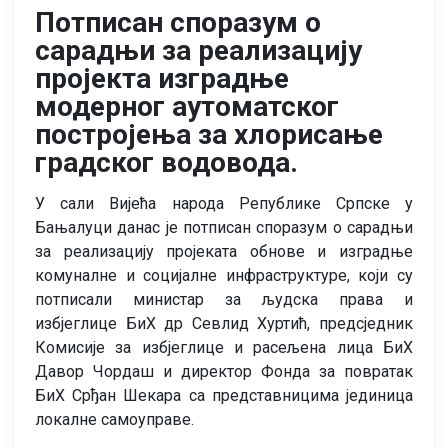
Потписан споразум о
сарадњи за реализацију
пројекта изградње
модерног аутоматског
постројења за хлорисање
градског водовода.
У сали Вијећа народа Републике Српске у
Бањалуци данас је потписан споразум о сарадњи
за реализацију пројеката обнове и изградње
комуналне и социјалне инфраструктуре, који су
потписали министар за људска права и
избјеглице БиХ др Севлид Хуртић, предсједник
Комисије за избјеглице и расељена лица БиХ
Давор Чордаш и директор Фонда за повратак
БиХ Срђан Шекара са представницима јединица
локалне самоуправе.