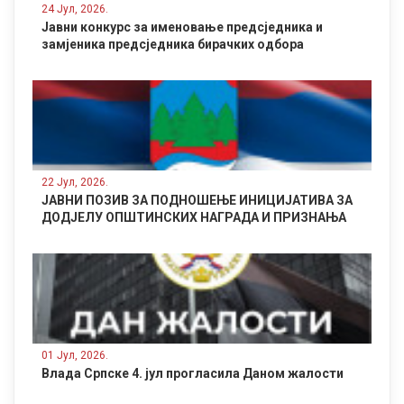
Рибник.
24 Јул, 2026.
Јавни конкурс за именовање предсједника и
замјеника предсједника бирачких одбора
22 Јул, 2026.
ЈАВНИ ПОЗИВ ЗА ПОДНОШЕЊЕ ИНИЦИЈАТИВА ЗА
ДОДЈЕЛУ ОПШТИНСКИХ НАГРАДА И ПРИЗНАЊА
01 Јул, 2026.
Влада Српске 4. јул прогласила Даном жалости