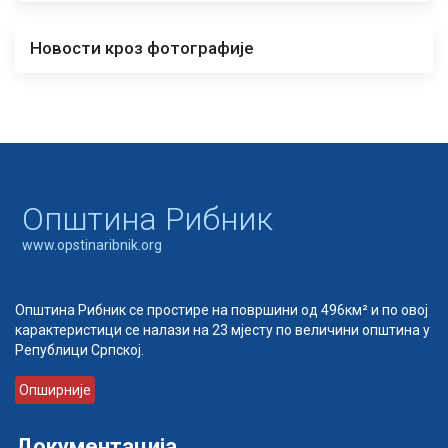
Новости кроз фотографије
Oпштина Рибник
www.opstinaribnik.org
Општина Рибник се простире на површини од 496км² и по овој
карактеристици се налази на 23 мјесту по величини општина у
Републици Српској.
Опширније
Документација