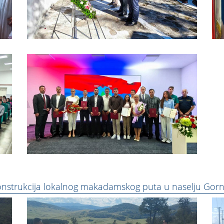
onstrukcija lokalnog makadamskog puta u naselju Gorn