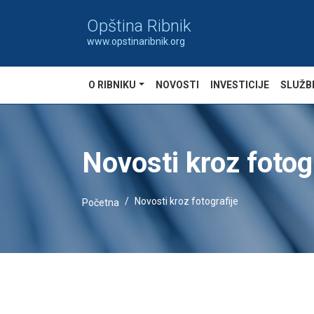
Opština Ribnik
www.opstinaribnik.org
O RIBNIKU
NOVOSTI
INVESTICIJE
SLUŽB
Novosti kroz fotog
Novosti kroz fotografije
Početna