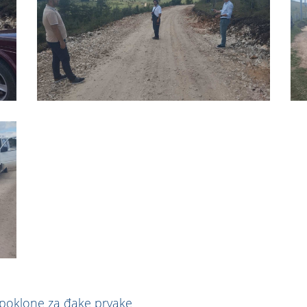
 poklone za đake prvake