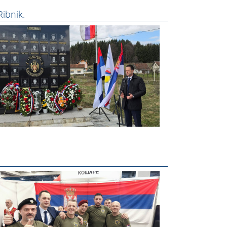
Ribnik.