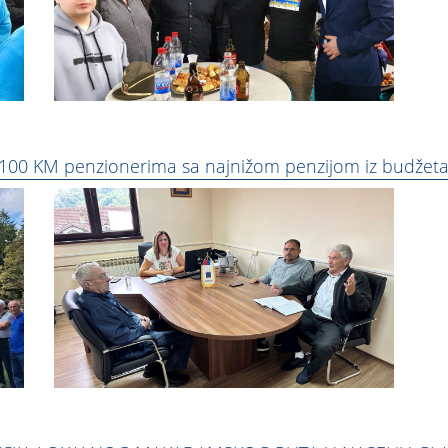
100 KM penzionerima sa najnižom penzijom iz budžeta 