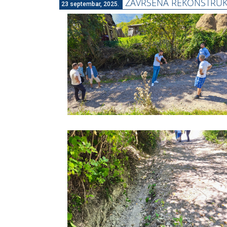
ZAVRŠENA REKONSTRUK
23 septembar, 2025.