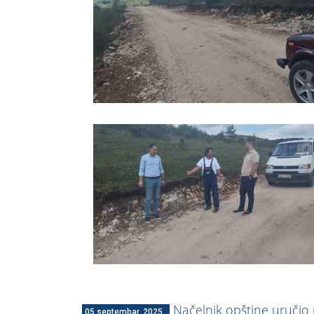
Načelnik opštine uručio
05 septembar, 2025.