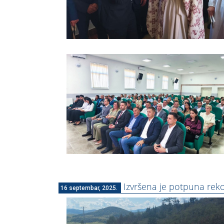
Izvršena je potpuna rek
16 septembar, 2025.