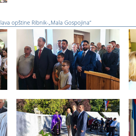
Slava opštine Ribnik-„Mala Gospojina“